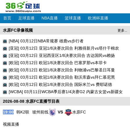
首页
|
足球直播
|
NBA直播
|
篮球直播
|
欧洲杯直播
水原FC录像视频
更多...
[NBA] 03月12日NBA常规赛 雄鹿vs步行者
[亚冠] 03月12日 亚冠1/8决赛次回合 利雅得新月vs塔什干棉农
[亚冠] 03月12日 亚冠西亚区1/8决赛次回合 吉达国民vs赖扬
[欧冠] 03月12日 欧冠1/8决赛次回合 巴塞罗那vs本菲卡
[欧冠] 03月12日 欧冠1/8决赛次回合 利物浦vs巴黎圣日耳曼
[欧冠] 03月12日 欧冠1/8决赛次回合 勒沃库森vs拜仁慕尼黑
[欧冠] 03月12日 欧冠1/8决赛次回合 国际米兰vs 费耶诺德
[WCBA] 03月11日WCBA季后赛1/4决赛G2 内蒙古女篮vs新疆女
篮
2026-08-08 水原FC直播节目表
19:00
韩K2联
坡州前线
VS
水原FC
视频直播