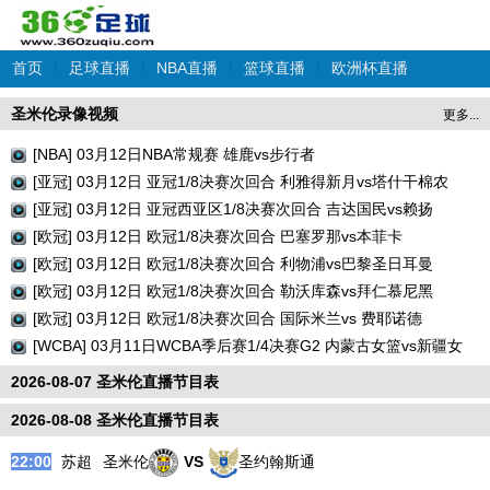
首页
|
足球直播
|
NBA直播
|
篮球直播
|
欧洲杯直播
圣米伦录像视频
更多...
[NBA] 03月12日NBA常规赛 雄鹿vs步行者
[亚冠] 03月12日 亚冠1/8决赛次回合 利雅得新月vs塔什干棉农
[亚冠] 03月12日 亚冠西亚区1/8决赛次回合 吉达国民vs赖扬
[欧冠] 03月12日 欧冠1/8决赛次回合 巴塞罗那vs本菲卡
[欧冠] 03月12日 欧冠1/8决赛次回合 利物浦vs巴黎圣日耳曼
[欧冠] 03月12日 欧冠1/8决赛次回合 勒沃库森vs拜仁慕尼黑
[欧冠] 03月12日 欧冠1/8决赛次回合 国际米兰vs 费耶诺德
[WCBA] 03月11日WCBA季后赛1/4决赛G2 内蒙古女篮vs新疆女
篮
2026-08-07 圣米伦直播节目表
2026-08-08 圣米伦直播节目表
22:00
苏超
圣米伦
VS
圣约翰斯通