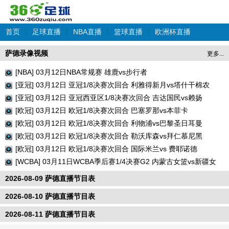
首页
|
足球直播
|
NBA直播
|
篮球直播
|
欧洲杯直播
萨德录像视频
更多...
[NBA] 03月12日NBA常规赛 雄鹿vs步行者
[亚冠] 03月12日 亚冠1/8决赛次回合 利雅得新月vs塔什干棉农
[亚冠] 03月12日 亚冠西亚区1/8决赛次回合 吉达国民vs赖扬
[欧冠] 03月12日 欧冠1/8决赛次回合 巴塞罗那vs本菲卡
[欧冠] 03月12日 欧冠1/8决赛次回合 利物浦vs巴黎圣日耳曼
[欧冠] 03月12日 欧冠1/8决赛次回合 勒沃库森vs拜仁慕尼黑
[欧冠] 03月12日 欧冠1/8决赛次回合 国际米兰vs 费耶诺德
[WCBA] 03月11日WCBA季后赛1/4决赛G2 内蒙古女篮vs新疆女
篮
2026-08-09 萨德直播节目表
2026-08-10 萨德直播节目表
2026-08-11 萨德直播节目表