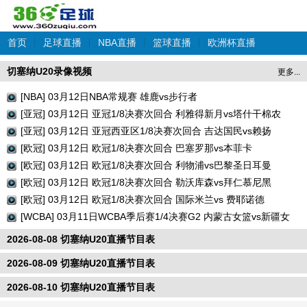
首页
|
足球直播
|
NBA直播
|
篮球直播
|
欧洲杯直播
切塞纳U20录像视频
更多...
[NBA] 03月12日NBA常规赛 雄鹿vs步行者
[亚冠] 03月12日 亚冠1/8决赛次回合 利雅得新月vs塔什干棉农
[亚冠] 03月12日 亚冠西亚区1/8决赛次回合 吉达国民vs赖扬
[欧冠] 03月12日 欧冠1/8决赛次回合 巴塞罗那vs本菲卡
[欧冠] 03月12日 欧冠1/8决赛次回合 利物浦vs巴黎圣日耳曼
[欧冠] 03月12日 欧冠1/8决赛次回合 勒沃库森vs拜仁慕尼黑
[欧冠] 03月12日 欧冠1/8决赛次回合 国际米兰vs 费耶诺德
[WCBA] 03月11日WCBA季后赛1/4决赛G2 内蒙古女篮vs新疆女
篮
2026-08-08 切塞纳U20直播节目表
2026-08-09 切塞纳U20直播节目表
2026-08-10 切塞纳U20直播节目表