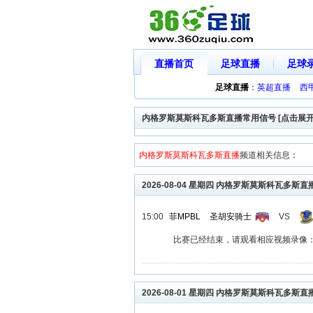
直播首页
足球直播
足球
足球直播
：
英超直播
西
内格罗斯莫斯科瓦多斯直播常用信号 [点击展开
内格罗斯莫斯科瓦多斯直播
频道相关信息：
2026-08-04 星期四 内格罗斯莫斯科瓦多斯直
15:00
菲MPBL
圣胡安骑士
VS
比赛已经结束，请观看相应视频录像
2026-08-01 星期四 内格罗斯莫斯科瓦多斯直