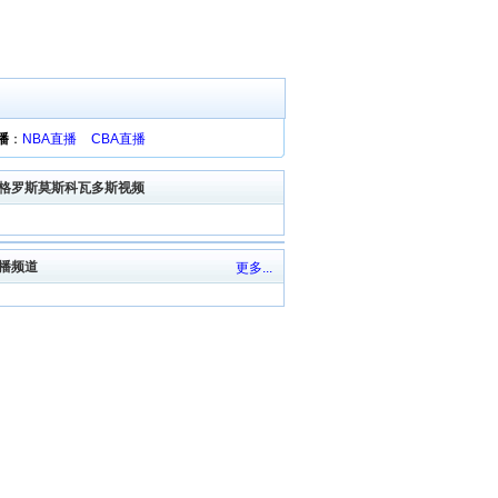
播
：
NBA直播
CBA直播
格罗斯莫斯科瓦多斯视频
播频道
更多...