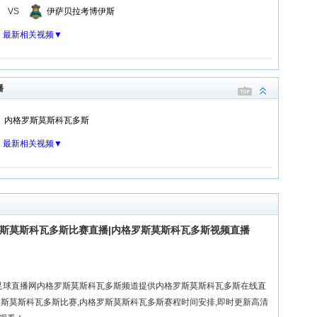
VS
伊萨贝拉考博伊斯
：
最新相关视频▼
播
内格罗斯莫斯科瓦多斯
：
最新相关视频▼
罗斯莫斯科瓦多斯比赛直播|内格罗斯莫斯科瓦多斯视频直播
0足球直播网内格罗斯莫斯科瓦多斯频道提供内格罗斯莫斯科瓦多斯在线直
罗斯莫斯科瓦多斯比赛,内格罗斯莫斯科瓦多斯赛程时间安排,即时更新高清