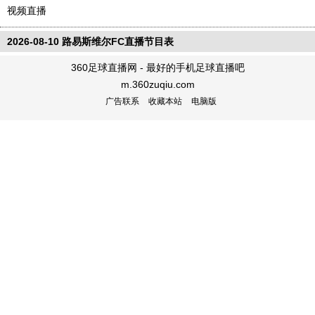
视频直播
2026-08-10 路易斯维尔FC直播节目表
360足球直播网 - 最好的手机足球直播吧
m.360zuqiu.com
广告联系
收藏本站
电脑版