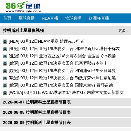
首页
|
足球直播
|
NBA直播
|
篮球直播
|
欧洲杯直播
拉明斯科土星录像视频
更多...
[NBA] 03月12日NBA常规赛 雄鹿vs步行者
[亚冠] 03月12日 亚冠1/8决赛次回合 利雅得新月vs塔什干棉农
[亚冠] 03月12日 亚冠西亚区1/8决赛次回合 吉达国民vs赖扬
[欧冠] 03月12日 欧冠1/8决赛次回合 巴塞罗那vs本菲卡
[欧冠] 03月12日 欧冠1/8决赛次回合 利物浦vs巴黎圣日耳曼
[欧冠] 03月12日 欧冠1/8决赛次回合 勒沃库森vs拜仁慕尼黑
[欧冠] 03月12日 欧冠1/8决赛次回合 国际米兰vs 费耶诺德
[WCBA] 03月11日WCBA季后赛1/4决赛G2 内蒙古女篮vs新疆女
篮
2026-08-07 拉明斯科土星直播节目表
2026-08-08 拉明斯科土星直播节目表
2026-08-09 拉明斯科土星直播节目表