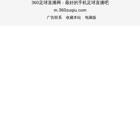
360足球直播网 - 最好的手机足球直播吧
m.360zuqiu.com
广告联系
收藏本站
电脑版