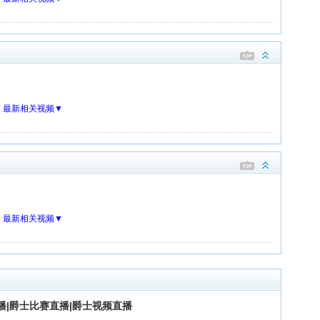
：
最新相关视频▼
：
最新相关视频▼
播|爵士比赛直播|爵士视频直播