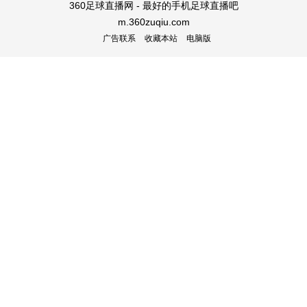
360足球直播网 - 最好的手机足球直播吧
m.360zuqiu.com
广告联系
收藏本站
电脑版