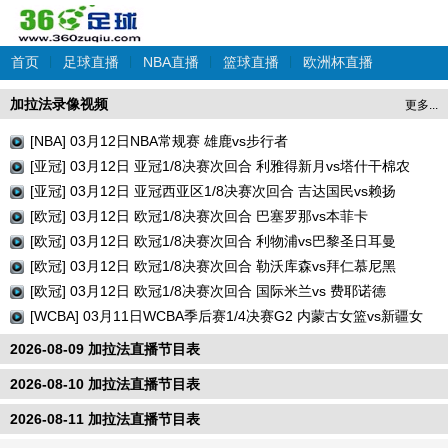
首页
|
足球直播
|
NBA直播
|
篮球直播
|
欧洲杯直播
加拉法录像视频
更多...
[NBA] 03月12日NBA常规赛 雄鹿vs步行者
[亚冠] 03月12日 亚冠1/8决赛次回合 利雅得新月vs塔什干棉农
[亚冠] 03月12日 亚冠西亚区1/8决赛次回合 吉达国民vs赖扬
[欧冠] 03月12日 欧冠1/8决赛次回合 巴塞罗那vs本菲卡
[欧冠] 03月12日 欧冠1/8决赛次回合 利物浦vs巴黎圣日耳曼
[欧冠] 03月12日 欧冠1/8决赛次回合 勒沃库森vs拜仁慕尼黑
[欧冠] 03月12日 欧冠1/8决赛次回合 国际米兰vs 费耶诺德
[WCBA] 03月11日WCBA季后赛1/4决赛G2 内蒙古女篮vs新疆女
篮
2026-08-09 加拉法直播节目表
2026-08-10 加拉法直播节目表
2026-08-11 加拉法直播节目表