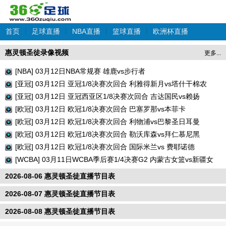
首页
|
足球直播
|
NBA直播
|
篮球直播
|
欧洲杯直播
惠灵顿圣徒录像视频
更多...
[NBA] 03月12日NBA常规赛 雄鹿vs步行者
[亚冠] 03月12日 亚冠1/8决赛次回合 利雅得新月vs塔什干棉农
[亚冠] 03月12日 亚冠西亚区1/8决赛次回合 吉达国民vs赖扬
[欧冠] 03月12日 欧冠1/8决赛次回合 巴塞罗那vs本菲卡
[欧冠] 03月12日 欧冠1/8决赛次回合 利物浦vs巴黎圣日耳曼
[欧冠] 03月12日 欧冠1/8决赛次回合 勒沃库森vs拜仁慕尼黑
[欧冠] 03月12日 欧冠1/8决赛次回合 国际米兰vs 费耶诺德
[WCBA] 03月11日WCBA季后赛1/4决赛G2 内蒙古女篮vs新疆女
篮
2026-08-06 惠灵顿圣徒直播节目表
2026-08-07 惠灵顿圣徒直播节目表
2026-08-08 惠灵顿圣徒直播节目表