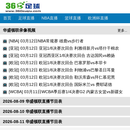
首页
|
足球直播
|
NBA直播
|
篮球直播
|
欧洲杯直播
华盛顿联录像视频
更多...
[NBA] 03月12日NBA常规赛 雄鹿vs步行者
[亚冠] 03月12日 亚冠1/8决赛次回合 利雅得新月vs塔什干棉农
[亚冠] 03月12日 亚冠西亚区1/8决赛次回合 吉达国民vs赖扬
[欧冠] 03月12日 欧冠1/8决赛次回合 巴塞罗那vs本菲卡
[欧冠] 03月12日 欧冠1/8决赛次回合 利物浦vs巴黎圣日耳曼
[欧冠] 03月12日 欧冠1/8决赛次回合 勒沃库森vs拜仁慕尼黑
[欧冠] 03月12日 欧冠1/8决赛次回合 国际米兰vs 费耶诺德
[WCBA] 03月11日WCBA季后赛1/4决赛G2 内蒙古女篮vs新疆女
篮
2026-08-09 华盛顿联直播节目表
2026-08-10 华盛顿联直播节目表
2026-08-11 华盛顿联直播节目表