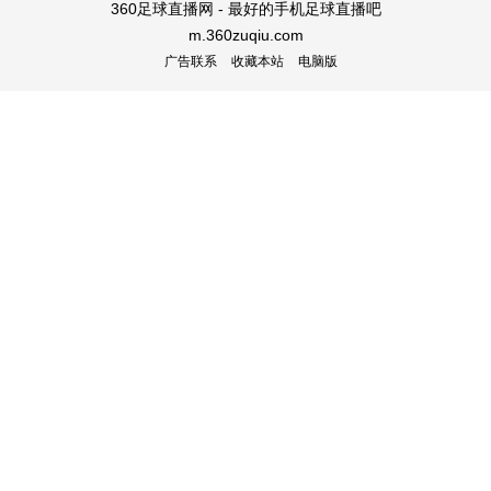
360足球直播网 - 最好的手机足球直播吧
m.360zuqiu.com
广告联系
收藏本站
电脑版