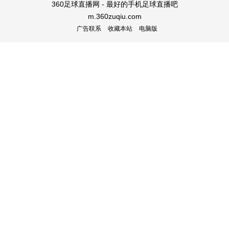
360足球直播网 - 最好的手机足球直播吧
m.360zuqiu.com
广告联系
收藏本站
电脑版