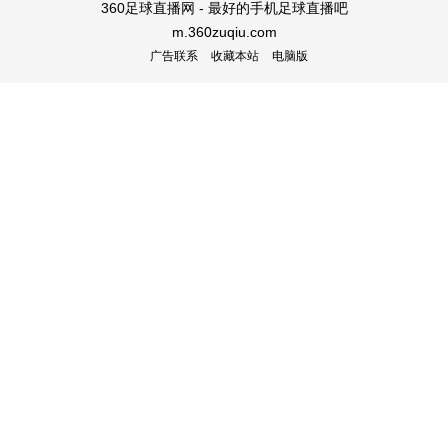
360足球直播网 - 最好的手机足球直播吧
m.360zuqiu.com
广告联系
收藏本站
电脑版