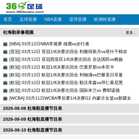
首页
|
足球直播
|
NBA直播
|
篮球直播
|
欧洲杯直播
杜海勒录像视频
更多...
[NBA] 03月12日NBA常规赛 雄鹿vs步行者
[亚冠] 03月12日 亚冠1/8决赛次回合 利雅得新月vs塔什干棉农
[亚冠] 03月12日 亚冠西亚区1/8决赛次回合 吉达国民vs赖扬
[欧冠] 03月12日 欧冠1/8决赛次回合 巴塞罗那vs本菲卡
[欧冠] 03月12日 欧冠1/8决赛次回合 利物浦vs巴黎圣日耳曼
[欧冠] 03月12日 欧冠1/8决赛次回合 勒沃库森vs拜仁慕尼黑
[欧冠] 03月12日 欧冠1/8决赛次回合 国际米兰vs 费耶诺德
[WCBA] 03月11日WCBA季后赛1/4决赛G2 内蒙古女篮vs新疆女
篮
2026-08-08 杜海勒直播节目表
2026-08-09 杜海勒直播节目表
2026-08-10 杜海勒直播节目表