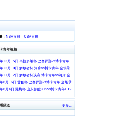
播
：
NBA直播
CBA直播
卡青年视频
1年12月15日 马拉多纳杯 巴塞罗那vs博卡青年
录像回放
8年12月10日 解放者杯 河床vs博卡青年 全场录
放
8年11月12日 解放者杯决赛 博卡青年vs河床 全
像回放
8年8月16日 甘伯杯 巴塞罗那vs博卡青年 全场录
放
8年8月4日 潍坊杯 山东鲁能U19vs博卡青年U19
录像回放
播频道
更多...