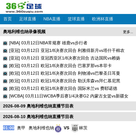
首页
|
足球直播
|
NBA直播
|
篮球直播
|
欧洲杯直播
奥地利维也纳录像视频
更多...
[NBA] 03月12日NBA常规赛 雄鹿vs步行者
[亚冠] 03月12日 亚冠1/8决赛次回合 利雅得新月vs塔什干棉农
[亚冠] 03月12日 亚冠西亚区1/8决赛次回合 吉达国民vs赖扬
[欧冠] 03月12日 欧冠1/8决赛次回合 巴塞罗那vs本菲卡
[欧冠] 03月12日 欧冠1/8决赛次回合 利物浦vs巴黎圣日耳曼
[欧冠] 03月12日 欧冠1/8决赛次回合 勒沃库森vs拜仁慕尼黑
[欧冠] 03月12日 欧冠1/8决赛次回合 国际米兰vs 费耶诺德
[WCBA] 03月11日WCBA季后赛1/4决赛G2 内蒙古女篮vs新疆女
篮
2026-08-09 奥地利维也纳直播节目表
2026-08-10 奥地利维也纳直播节目表
01:00
奥甲
奥地利维也纳
VS
林茨