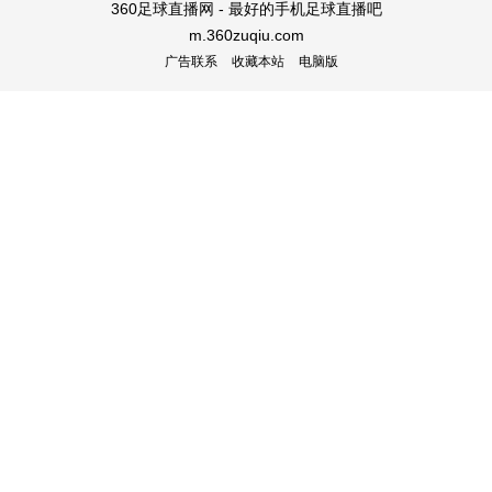
360足球直播网 - 最好的手机足球直播吧
m.360zuqiu.com
广告联系
收藏本站
电脑版