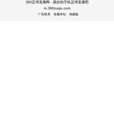
360足球直播网 - 最好的手机足球直播吧
m.360zuqiu.com
广告联系
收藏本站
电脑版