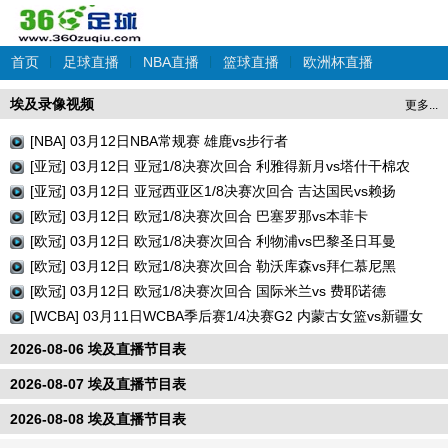
首页
|
足球直播
|
NBA直播
|
篮球直播
|
欧洲杯直播
埃及录像视频
更多...
[NBA] 03月12日NBA常规赛 雄鹿vs步行者
[亚冠] 03月12日 亚冠1/8决赛次回合 利雅得新月vs塔什干棉农
[亚冠] 03月12日 亚冠西亚区1/8决赛次回合 吉达国民vs赖扬
[欧冠] 03月12日 欧冠1/8决赛次回合 巴塞罗那vs本菲卡
[欧冠] 03月12日 欧冠1/8决赛次回合 利物浦vs巴黎圣日耳曼
[欧冠] 03月12日 欧冠1/8决赛次回合 勒沃库森vs拜仁慕尼黑
[欧冠] 03月12日 欧冠1/8决赛次回合 国际米兰vs 费耶诺德
[WCBA] 03月11日WCBA季后赛1/4决赛G2 内蒙古女篮vs新疆女
篮
2026-08-06 埃及直播节目表
2026-08-07 埃及直播节目表
2026-08-08 埃及直播节目表