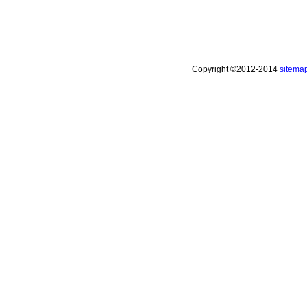
Copyright ©2012-2014
sitema