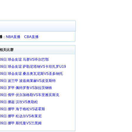
播
：
NBA直播
CBA直播
相关比赛
月09日 球会友谊 马赛VS毕尔巴鄂
月09日 球会友谊 萨勒尼塔纳VS卡坦扎罗U19
月09日 球会友谊 桑吉奥瓦尼斯VS圣多纳托
月09日 波兰甲 波兹南莱赫VS皮亚斯特
月09日 罗甲 佩特罗鲁VS加拉茨钢铁
月09日 俄甲 伏尔加格勒VS车里雅宾斯克
09日 挪超 汉坎VS奥勒松
09日 挪甲 海于格松VS诺霍斯
09日 挪甲 松达尔VS布莱尼
09日 挪甲 斯托曼VS兰黑姆