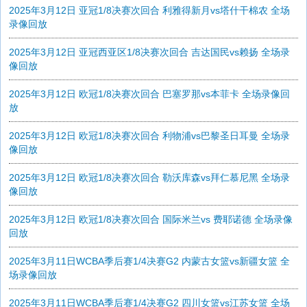
2025年3月12日 亚冠1/8决赛次回合 利雅得新月vs塔什干棉农 全场
录像回放
2025年3月12日 亚冠西亚区1/8决赛次回合 吉达国民vs赖扬 全场录
像回放
2025年3月12日 欧冠1/8决赛次回合 巴塞罗那vs本菲卡 全场录像回
放
2025年3月12日 欧冠1/8决赛次回合 利物浦vs巴黎圣日耳曼 全场录
像回放
2025年3月12日 欧冠1/8决赛次回合 勒沃库森vs拜仁慕尼黑 全场录
像回放
2025年3月12日 欧冠1/8决赛次回合 国际米兰vs 费耶诺德 全场录像
回放
2025年3月11日WCBA季后赛1/4决赛G2 内蒙古女篮vs新疆女篮 全
场录像回放
2025年3月11日WCBA季后赛1/4决赛G2 四川女篮vs江苏女篮 全场