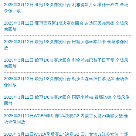
2025年3月12日 亚冠1/8决赛次回合 利雅得新月vs塔什干棉农 全场
录像回放
2025年3月12日 亚冠西亚区1/8决赛次回合 吉达国民vs赖扬 全场录
像回放
2025年3月12日 欧冠1/8决赛次回合 巴塞罗那vs本菲卡 全场录像回
放
2025年3月12日 欧冠1/8决赛次回合 利物浦vs巴黎圣日耳曼 全场录
像回放
2025年3月12日 欧冠1/8决赛次回合 勒沃库森vs拜仁慕尼黑 全场录
像回放
2025年3月12日 欧冠1/8决赛次回合 国际米兰vs 费耶诺德 全场录像
回放
2025年3月11日WCBA季后赛1/4决赛G2 内蒙古女篮vs新疆女篮 全
场录像回放
2025年3月11日WCBA季后赛1/4决赛G2 四川女篮vs江苏女篮 全场