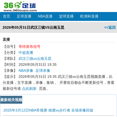
首页
|
足球直播
|
NBA直播
|
篮球直播
|
欧洲杯直播
2026年05月31日武汉三镇VS云南玉昆
<<返回
直播
【信号】
等待发布信号
【分类】
中超直播
【球队】
武汉三镇vs云南玉昆
【时间】
2026年05月31日 19:35
【录像】
NBA录像
足球录像
【提示】
2026年05月31日 19:35 武汉三镇vs云南玉昆
视频直播，比
分直播，文字直播，录像，集锦 。 开赛前后都会不断更新信号，查看
最新信号请
点此刷新
页面。
最新相关视频
2025年3月12日NBA常规赛 雄鹿vs步行者 全场录像回放