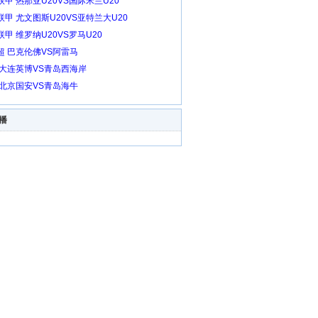
联甲 热那亚U20VS国际米兰U20
联甲 尤文图斯U20VS亚特兰大U20
甲 维罗纳U20VS罗马U20
超 巴克伦佛VS阿雷马
 大连英博VS青岛西海岸
 北京国安VS青岛海牛
播