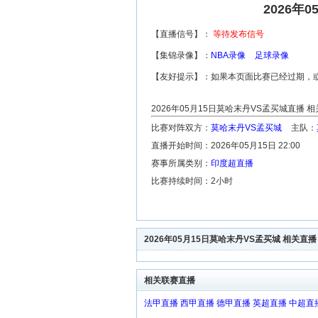
2026年
【直播信号】：
等待发布信号
【集锦录像】：
NBA录像
足球录像
【友好提示】：如果本页面比赛已经过期，
2026年05月15日莫哈末丹VS孟买城直播 
比赛对阵双方：
莫哈末丹VS孟买城
主队：
直播开始时间：2026年05月15日 22:00
赛事所属类别：
印度超直播
比赛持续时间：2小时
2026年05月15日莫哈末丹VS孟买城 相关直播
相关联赛直播
法甲直播
西甲直播
德甲直播
英超直播
中超直