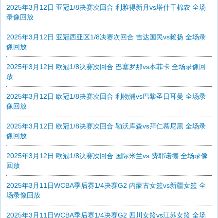
2025年3月12日 亚冠1/8决赛次回合 利雅得新月vs塔什干棉农 全场
录像回放
2025年3月12日 亚冠西亚区1/8决赛次回合 吉达国民vs赖扬 全场录
像回放
2025年3月12日 欧冠1/8决赛次回合 巴塞罗那vs本菲卡 全场录像回
放
2025年3月12日 欧冠1/8决赛次回合 利物浦vs巴黎圣日耳曼 全场录
像回放
2025年3月12日 欧冠1/8决赛次回合 勒沃库森vs拜仁慕尼黑 全场录
像回放
2025年3月12日 欧冠1/8决赛次回合 国际米兰vs 费耶诺德 全场录像
回放
2025年3月11日WCBA季后赛1/4决赛G2 内蒙古女篮vs新疆女篮 全
场录像回放
2025年3月11日WCBA季后赛1/4决赛G2 四川女篮vs江苏女篮 全场