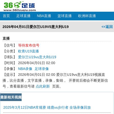
首页
|
足球直播
|
NBA直播
|
篮球直播
|
欧洲杯直播
2026年04月01日爱尔兰U19VS意大利U19
<<返回
直播
【信号】
等待发布信号
【分类】
欧青U19直播
【球队】
爱尔兰U19vs意大利U19
【时间】
2026年04月01日 02:00
【录像】
NBA录像
足球录像
【提示】
2026年04月01日 02:00 爱尔兰U19vs意大利U19
视频直
播，比分直播，文字直播，录像，集锦 。 开赛前后都会不断更新信
号，查看最新信号请
点此刷新
页面。
最新相关视频
2025年3月12日NBA常规赛 雄鹿vs步行者 全场录像回放