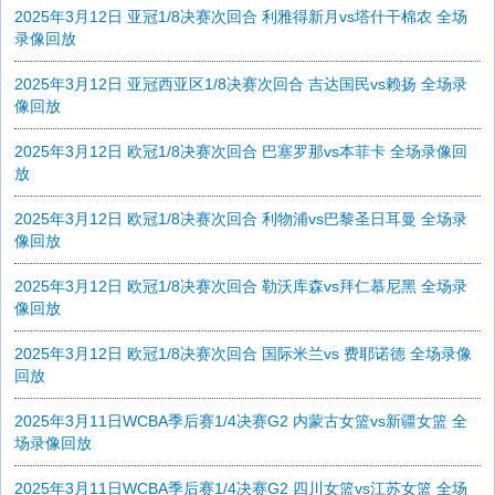
2025年3月12日 亚冠1/8决赛次回合 利雅得新月vs塔什干棉农 全场
录像回放
2025年3月12日 亚冠西亚区1/8决赛次回合 吉达国民vs赖扬 全场录
像回放
2025年3月12日 欧冠1/8决赛次回合 巴塞罗那vs本菲卡 全场录像回
放
2025年3月12日 欧冠1/8决赛次回合 利物浦vs巴黎圣日耳曼 全场录
像回放
2025年3月12日 欧冠1/8决赛次回合 勒沃库森vs拜仁慕尼黑 全场录
像回放
2025年3月12日 欧冠1/8决赛次回合 国际米兰vs 费耶诺德 全场录像
回放
2025年3月11日WCBA季后赛1/4决赛G2 内蒙古女篮vs新疆女篮 全
场录像回放
2025年3月11日WCBA季后赛1/4决赛G2 四川女篮vs江苏女篮 全场