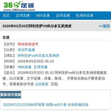
首页
|
足球直播
|
NBA直播
|
篮球直播
|
欧洲杯直播
2026年03月20日阿利安萨VS科尔多瓦美洲虎
<<返回
直播
【信号】
等待发布信号
【分类】
哥伦甲直播
【球队】
阿利安萨vs科尔多瓦美洲虎
【时间】
2026年03月20日 05:10
【录像】
NBA录像
足球录像
【提示】
2026年03月20日 05:10 阿利安萨vs科尔多瓦美洲虎
视频直
播，比分直播，文字直播，录像，集锦 。 开赛前后都会不断更新信
号，查看最新信号请
点此刷新
页面。
最新相关视频
2025年3月12日NBA常规赛 雄鹿vs步行者 全场录像回放