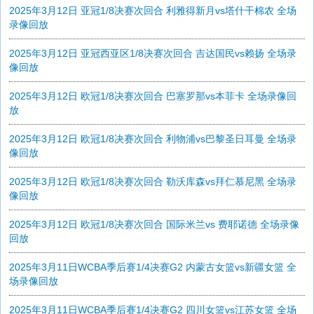
2025年3月12日 亚冠1/8决赛次回合 利雅得新月vs塔什干棉农 全场
录像回放
2025年3月12日 亚冠西亚区1/8决赛次回合 吉达国民vs赖扬 全场录
像回放
2025年3月12日 欧冠1/8决赛次回合 巴塞罗那vs本菲卡 全场录像回
放
2025年3月12日 欧冠1/8决赛次回合 利物浦vs巴黎圣日耳曼 全场录
像回放
2025年3月12日 欧冠1/8决赛次回合 勒沃库森vs拜仁慕尼黑 全场录
像回放
2025年3月12日 欧冠1/8决赛次回合 国际米兰vs 费耶诺德 全场录像
回放
2025年3月11日WCBA季后赛1/4决赛G2 内蒙古女篮vs新疆女篮 全
场录像回放
2025年3月11日WCBA季后赛1/4决赛G2 四川女篮vs江苏女篮 全场