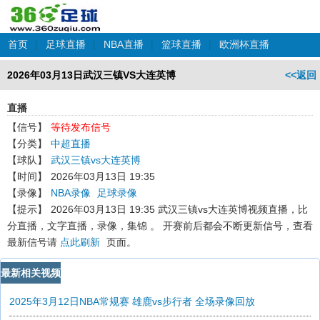
首页
|
足球直播
|
NBA直播
|
篮球直播
|
欧洲杯直播
2026年03月13日武汉三镇VS大连英博
<<返回
直播
【信号】
等待发布信号
【分类】
中超直播
【球队】
武汉三镇vs大连英博
【时间】
2026年03月13日 19:35
【录像】
NBA录像
足球录像
【提示】
2026年03月13日 19:35 武汉三镇vs大连英博
视频直播，比
分直播，文字直播，录像，集锦 。 开赛前后都会不断更新信号，查看
最新信号请
点此刷新
页面。
最新相关视频
2025年3月12日NBA常规赛 雄鹿vs步行者 全场录像回放