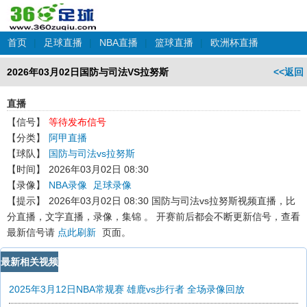
首页
|
足球直播
|
NBA直播
|
篮球直播
|
欧洲杯直播
2026年03月02日国防与司法VS拉努斯
<<返回
直播
【信号】
等待发布信号
【分类】
阿甲直播
【球队】
国防与司法vs拉努斯
【时间】
2026年03月02日 08:30
【录像】
NBA录像
足球录像
【提示】
2026年03月02日 08:30 国防与司法vs拉努斯
视频直播，比
分直播，文字直播，录像，集锦 。 开赛前后都会不断更新信号，查看
最新信号请
点此刷新
页面。
最新相关视频
2025年3月12日NBA常规赛 雄鹿vs步行者 全场录像回放