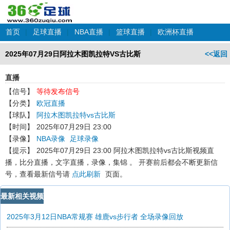
首页
|
足球直播
|
NBA直播
|
篮球直播
|
欧洲杯直播
2025年07月29日阿拉木图凯拉特VS古比斯
<<返回
直播
【信号】
等待发布信号
【分类】
欧冠直播
【球队】
阿拉木图凯拉特vs古比斯
【时间】
2025年07月29日 23:00
【录像】
NBA录像
足球录像
【提示】
2025年07月29日 23:00 阿拉木图凯拉特vs古比斯
视频直
播，比分直播，文字直播，录像，集锦 。 开赛前后都会不断更新信
号，查看最新信号请
点此刷新
页面。
最新相关视频
2025年3月12日NBA常规赛 雄鹿vs步行者 全场录像回放