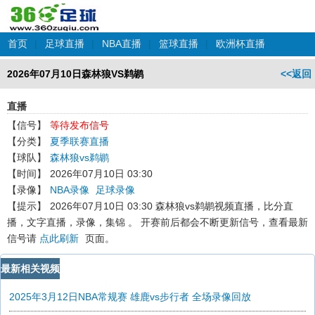
首页
|
足球直播
|
NBA直播
|
篮球直播
|
欧洲杯直播
2026年07月10日森林狼VS鹈鹕
<<返回
直播
【信号】
等待发布信号
【分类】
夏季联赛直播
【球队】
森林狼vs鹈鹕
【时间】
2026年07月10日 03:30
【录像】
NBA录像
足球录像
【提示】
2026年07月10日 03:30 森林狼vs鹈鹕
视频直播，比分直
播，文字直播，录像，集锦 。 开赛前后都会不断更新信号，查看最新
信号请
点此刷新
页面。
最新相关视频
2025年3月12日NBA常规赛 雄鹿vs步行者 全场录像回放