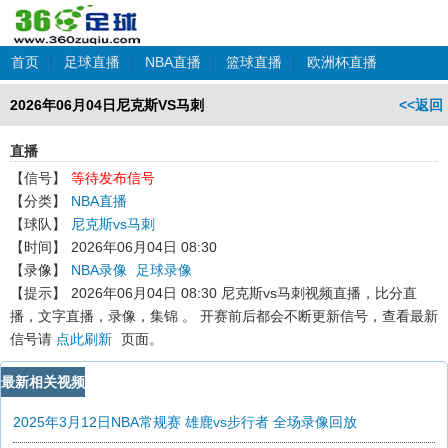
首页
|
足球直播
|
NBA直播
|
篮球直播
|
欧洲杯直播
2026年06月04日尼克斯VS马刺
<<返回
直播
【信号】
等待发布信号
【分类】
NBA直播
【球队】
尼克斯vs马刺
【时间】
2026年06月04日 08:30
【录像】
NBA录像
足球录像
【提示】
2026年06月04日 08:30 尼克斯vs马刺
视频直播，比分直
播，文字直播，录像，集锦 。 开赛前后都会不断更新信号，查看最新
信号请
点此刷新
页面。
最新相关视频
2025年3月12日NBA常规赛 雄鹿vs步行者 全场录像回放