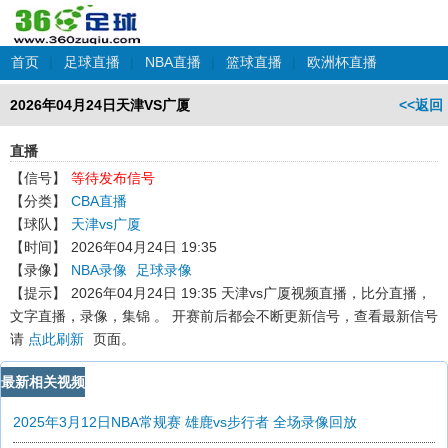
首页
|
足球直播
|
NBA直播
|
篮球直播
|
欧洲杯直播
2026年04月24日天津VS广厦
<<返回
直播
【信号】
等待发布信号
【分类】
CBA直播
【球队】
天津vs广厦
【时间】
2026年04月24日 19:35
【录像】
NBA录像
足球录像
【提示】
2026年04月24日 19:35 天津vs广厦
视频直播，比分直播，
文字直播，录像，集锦 。 开赛前后都会不断更新信号，查看最新信号
请
点此刷新
页面。
最新相关视频
2025年3月12日NBA常规赛 雄鹿vs步行者 全场录像回放