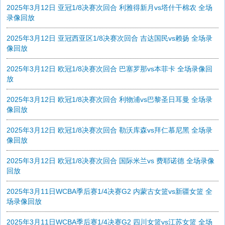
2025年3月12日 亚冠1/8决赛次回合 利雅得新月vs塔什干棉农 全场
录像回放
2025年3月12日 亚冠西亚区1/8决赛次回合 吉达国民vs赖扬 全场录
像回放
2025年3月12日 欧冠1/8决赛次回合 巴塞罗那vs本菲卡 全场录像回
放
2025年3月12日 欧冠1/8决赛次回合 利物浦vs巴黎圣日耳曼 全场录
像回放
2025年3月12日 欧冠1/8决赛次回合 勒沃库森vs拜仁慕尼黑 全场录
像回放
2025年3月12日 欧冠1/8决赛次回合 国际米兰vs 费耶诺德 全场录像
回放
2025年3月11日WCBA季后赛1/4决赛G2 内蒙古女篮vs新疆女篮 全
场录像回放
2025年3月11日WCBA季后赛1/4决赛G2 四川女篮vs江苏女篮 全场