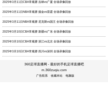
2025年3月11日CBA常规赛 吉林vs广厦 全场录像回放
2025年3月11日NBA常规赛 掘金vs雷霆 全场录像回放
2025年3月11日NBA常规赛 尼克斯vs国王 全场录像回放
2025年3月10日CBA常规赛 新疆vs广东 全场录像回放
2025年3月10日CBA常规赛 浙江vs北京 全场录像回放
2025年3月10日CBA常规赛 四川vs深圳 全场录像回放
360足球直播网 - 最好的手机足球直播吧
m.360zuqiu.com
广告联系
收藏本站
电脑版