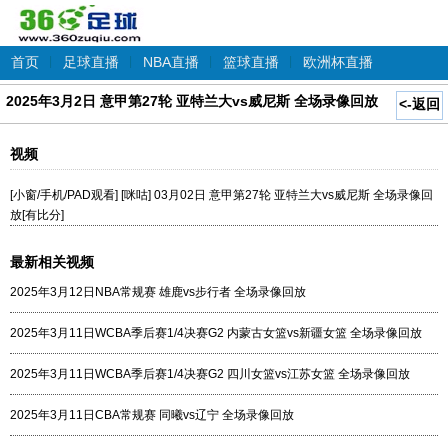
首页
|
足球直播
|
NBA直播
|
篮球直播
|
欧洲杯直播
2025年3月2日 意甲第27轮 亚特兰大vs威尼斯 全场录像回放
<-返回
视频
[小窗/手机/PAD观看] [咪咕] 03月02日 意甲第27轮 亚特兰大vs威尼斯 全场录像回
放[有比分]
最新相关视频
2025年3月12日NBA常规赛 雄鹿vs步行者 全场录像回放
2025年3月11日WCBA季后赛1/4决赛G2 内蒙古女篮vs新疆女篮 全场录像回放
2025年3月11日WCBA季后赛1/4决赛G2 四川女篮vs江苏女篮 全场录像回放
2025年3月11日CBA常规赛 同曦vs辽宁 全场录像回放