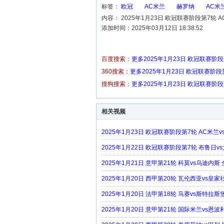
标签：
欧冠
AC米兰
赫罗纳
AC米
内容： 2025年1月23日 欧冠联赛阶段第7轮 
添加时间：2025年03月12日 18:38:52
百度搜索：
更多2025年1月23日 欧冠联赛阶
360搜索：
更多2025年1月23日 欧冠联赛阶段
搜狗搜索：
更多2025年1月23日 欧冠联赛阶
相关视频
2025年1月23日 欧冠联赛阶段第7轮 AC米兰
2025年1月22日 欧冠联赛阶段第7轮 布鲁日
2025年1月21日 意甲第21轮 科莫vs乌迪内
2025年1月20日 西甲第20轮 瓦伦西亚vs皇
2025年1月20日 法甲第18轮 马赛vs斯特拉
2025年1月20日 意甲第21轮 国际米兰vs恩