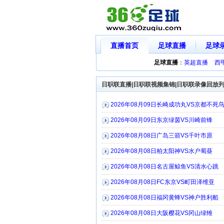
直播首页
足球直播
足球
足球直播
：
英超直播
西
日职联直播|日职联视频集锦|日职联录像回放
2026年08月09日长崎成功丸VS京都不死
2026年08月09日东京绿茵VS川崎前锋
2026年08月08日广岛三箭VS千叶市原
2026年08月08日柏太阳神VS水户蜀葵
2026年08月08日名古屋鲸鱼VS清水心跳
2026年08月08日FC东京VS町田泽维亚
2026年08月08日福冈黄蜂VS神户胜利船
2026年08月08日大阪樱花VS冈山绿雉