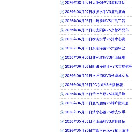
2026年08月07日大阪钢巴VS浦和红钻
2026年08月07日横滨水手VS鹿岛鹿角
2026年06月06日川崎前锋VS广岛三箭
2026年06月06日柏太阳神VS京都不死鸟
2026年06月06日横滨水手VS清水心跳
2026年06月06日东京绿茵VS大阪钢巴
2026年06月06日浦和红钻VS冈山绿雉
2026年06月06日町田泽维亚VS名古屋鲸
2026年06月06日水户蜀葵VS长崎成功丸
2026年06月06日FC东京VS大阪樱花
2026年06月06日千叶市原VS福冈黄蜂
2026年06月06日鹿岛鹿角VS神户胜利船
2026年05月31日清水心跳VS横滨水手
2026年05月31日冈山绿雉VS浦和红钻
2026年05月30日京都不死鸟VS柏太阳神