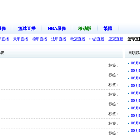
录像
篮球直播
NBA录像
移动版
繁體
甲直播
意甲直播
德甲直播
法甲直播
欧冠直播
中超直播
亚冠直播
篮球直
列表
日职联
08
鸟
标签：
08
标签：
08
标签：
08
08
标签：
08
标签：
08月
标签：
08月
08月
标签：
08月
标签：