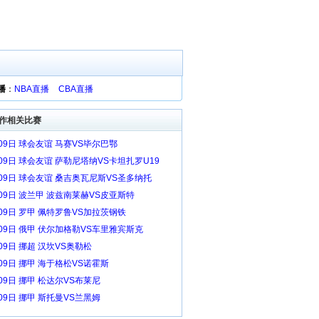
播
：
NBA直播
CBA直播
作相关比赛
月09日 球会友谊 马赛VS毕尔巴鄂
月09日 球会友谊 萨勒尼塔纳VS卡坦扎罗U19
月09日 球会友谊 桑吉奥瓦尼斯VS圣多纳托
月09日 波兰甲 波兹南莱赫VS皮亚斯特
月09日 罗甲 佩特罗鲁VS加拉茨钢铁
月09日 俄甲 伏尔加格勒VS车里雅宾斯克
09日 挪超 汉坎VS奥勒松
09日 挪甲 海于格松VS诺霍斯
09日 挪甲 松达尔VS布莱尼
09日 挪甲 斯托曼VS兰黑姆