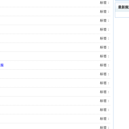
标签：
最新频
标签：
标签：
标签：
标签：
标签：
标签：
征服
标签：
标签：
标签：
标签：
标签：
标签：
标签：
标签：