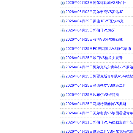
2026年05月02日阿尔梅勒城VS邓伯什
2026年05月02日瓦尔韦克VS罗达JC
2026年04月29日罗达JCVS瓦尔韦克
2026年04月25日邓伯什VS海牙
2026年04月25日芬洛VS阿尔梅勒城
2026年04月25日FC埃因霍温VS赫尔蒙德
2026年04月25日埃门VS格拉夫夏普
2026年04月25日阿尔克马尔青年队VS罗达
2026年04月25日阿贾克斯青年队VS乌德
2026年04月25日多德勒支VS威廉二世
2026年04月25日坎布尔VS维特斯
2026年04月25日马斯特里赫特VS奥斯
2026年04月25日瓦尔韦克VS埃因霍温青
2026年04月21日邓伯什VS乌德勒支青年
2026年04月18日威廉二世VS阿尔克马尔