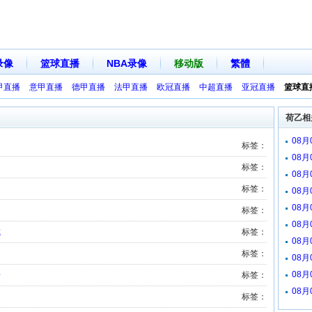
录像
篮球直播
NBA录像
移动版
繁體
甲直播
意甲直播
德甲直播
法甲直播
欧冠直播
中超直播
亚冠直播
篮球直
荷乙相
08月
标签：
08月
标签：
08
标签：
08
08
标签：
08
城
标签：
08
标签：
08
08
普
标签：
08
标签：