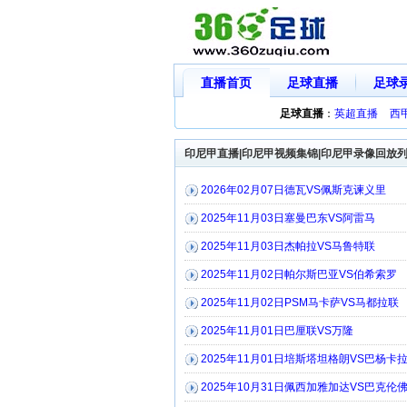
直播首页
足球直播
足球
足球直播
：
英超直播
西
印尼甲直播|印尼甲视频集锦|印尼甲录像回放
2026年02月07日德瓦VS佩斯克谏义里
2025年11月03日塞曼巴东VS阿雷马
2025年11月03日杰帕拉VS马鲁特联
2025年11月02日帕尔斯巴亚VS伯希索罗
2025年11月02日PSM马卡萨VS马都拉联
2025年11月01日巴厘联VS万隆
2025年11月01日培斯塔坦格朗VS巴杨卡
2025年10月31日佩西加雅加达VS巴克伦