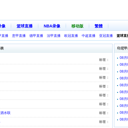
录像
篮球直播
NBA录像
移动版
繁體
甲直播
意甲直播
德甲直播
法甲直播
欧冠直播
中超直播
亚冠直播
篮球直
列表
印尼甲
08
标签：
08
标签：
08
标签：
08
08
标签：
08
标签：
08月
标签：
08月
08月
拉泗水联
标签：
08月
佛
标签：