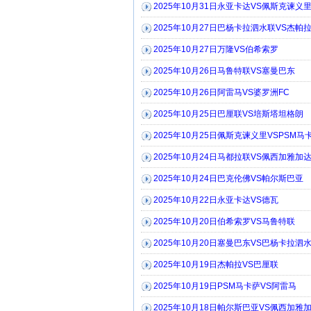
2025年10月31日永亚卡达VS佩斯克谏义
2025年10月27日巴杨卡拉泗水联VS杰帕
2025年10月27日万隆VS伯希索罗
2025年10月26日马鲁特联VS塞曼巴东
2025年10月26日阿雷马VS婆罗洲FC
2025年10月25日巴厘联VS培斯塔坦格朗
2025年10月25日佩斯克谏义里VSPSM马
2025年10月24日马都拉联VS佩西加雅加
2025年10月24日巴克伦佛VS帕尔斯巴亚
2025年10月22日永亚卡达VS德瓦
2025年10月20日伯希索罗VS马鲁特联
2025年10月20日塞曼巴东VS巴杨卡拉泗
2025年10月19日杰帕拉VS巴厘联
2025年10月19日PSM马卡萨VS阿雷马
2025年10月18日帕尔斯巴亚VS佩西加雅