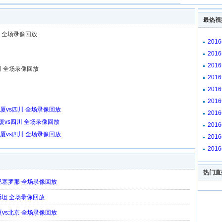
最热视
川 全场录像回放
201
回放
201
回放
201
四川 全场录像回放
放
201
放
201
放
201
放
广厦vs四川 全场录像回放
201
回放
广厦vs四川 全场录像回放
201
放
广厦vs四川 全场录像回放
201
像回
201
放
热门直
s巴塞罗那 全场录像回放
克斯坦 全场录像回放
厦vs北京 全场录像回放