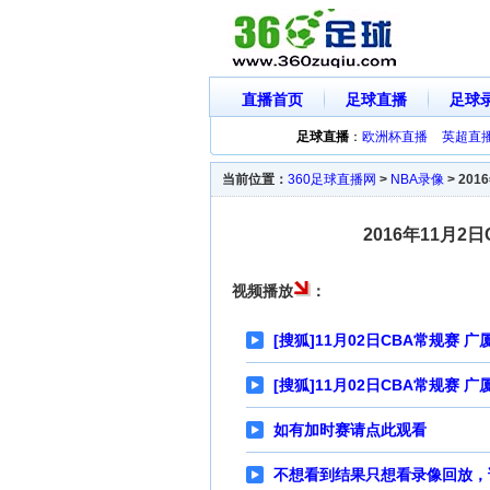
直播首页
足球直播
足球
足球直播
：
欧洲杯直播
英超直
当前位置：
360足球直播网
>
NBA录像
>
201
2016年11月2
视频播放
：
[搜狐]11月02日CBA常规赛 广
[搜狐]11月02日CBA常规赛 广
如有加时赛请点此观看
不想看到结果只想看录像回放，