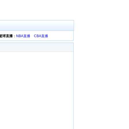
篮球直播
：
NBA直播
CBA直播