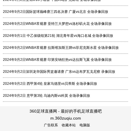
2024年9月2日国际篮球巅峰赛三四名决赛 广厦vs北京 全场录像回放
2024年9月2日WNBA常规赛 亚特兰大梦想vs洛杉矶火花 全场录像回放
2024年9月1日 中乙保级组第21轮 湖北青年星vs海口名城 全场录像回放
2024年9月2日WNBA常规赛 拉斯维加斯王牌vs菲尼克斯水星 全场录像回放
2024年9月2日WNBA常规赛 印第安纳狂热vs达拉斯飞翼 全场录像回放
2024年9月2日深圳龙华国际男篮邀请赛 广东vs达布罗瓦戈尼察 录像回放
2024年9月2日 西甲第4轮 皇家马德里vs贝蒂斯 全场录像回放
2024年9月2日 意甲第3轮 乌迪内斯vs科莫 全场录像回放
360足球直播网 - 最好的手机足球直播吧
m.360zuqiu.com
广告联系
收藏本站
电脑版