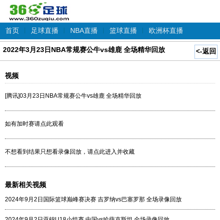
首页
|
足球直播
|
NBA直播
|
篮球直播
|
欧洲杯直播
2022年3月23日NBA常规赛公牛vs雄鹿 全场精华回放
<-返回
视频
[腾讯]03月23日NBA常规赛公牛vs雄鹿 全场精华回放
如有加时赛请点此观看
不想看到结果只想看录像回放，请点此进入并收藏
最新相关视频
2024年9月2日国际篮球巅峰赛决赛 吉罗纳vs巴塞罗那 全场录像回放
2024年9月2日亚锦U18小组赛 中国vs哈萨克斯坦 全场录像回放