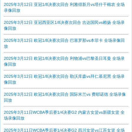
2025年3月12日 亚冠1/8决赛次回合 利雅得新月vs塔什干棉农 全场
录像回放
2025年3月12日 亚冠西亚区1/8决赛次回合 吉达国民vs赖扬 全场录
像回放
2025年3月12日 欧冠1/8决赛次回合 巴塞罗那vs本菲卡 全场录像回
放
2025年3月12日 欧冠1/8决赛次回合 利物浦vs巴黎圣日耳曼 全场录
像回放
2025年3月12日 欧冠1/8决赛次回合 勒沃库森vs拜仁慕尼黑 全场录
像回放
2025年3月12日 欧冠1/8决赛次回合 国际米兰vs 费耶诺德 全场录像
回放
2025年3月11日WCBA季后赛1/4决赛G2 内蒙古女篮vs新疆女篮 全
场录像回放
2025年3月11日WCBA季后赛1/4决赛G2 四川女篮vs江苏女篮 全场