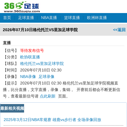
首页
|
足球直播
|
NBA直播
|
篮球直播
|
欧洲杯直播
2026年07月10日格伦托兰VS里加足球学院
<<返回
直播
【信号】
等待发布信号
【分类】
欧协联直播
【球队】
格伦托兰vs里加足球学院
【时间】
2026年07月10日 02:30
【录像】
NBA录像
足球录像
【提示】
2026年07月10日 02:30 格伦托兰vs里加足球学院
视频直
播，比分直播，文字直播，录像，集锦 。 开赛前后都会不断更新信
号，查看最新信号请
点此刷新
页面。
最新相关视频
2025年3月12日NBA常规赛 雄鹿vs步行者 全场录像回放