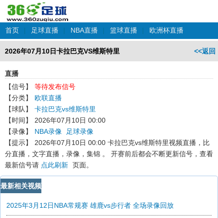
首页
|
足球直播
|
NBA直播
|
篮球直播
|
欧洲杯直播
2026年07月10日卡拉巴克VS维斯特里
<<返回
直播
【信号】
等待发布信号
【分类】
欧联直播
【球队】
卡拉巴克vs维斯特里
【时间】
2026年07月10日 00:00
【录像】
NBA录像
足球录像
【提示】
2026年07月10日 00:00 卡拉巴克vs维斯特里
视频直播，比
分直播，文字直播，录像，集锦 。 开赛前后都会不断更新信号，查看
最新信号请
点此刷新
页面。
最新相关视频
2025年3月12日NBA常规赛 雄鹿vs步行者 全场录像回放