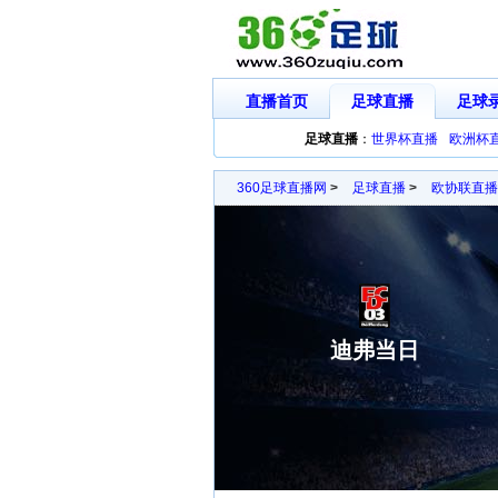
直播首页
足球直播
足球
足球直播
：
世界杯直播
欧洲杯
360足球直播网
>
足球直播
>
欧协联直播
迪弗当日