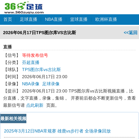
首页
|
足球直播
|
NBA直播
|
篮球直播
|
欧洲杯直播
2026年06月17日TPS图尔库VS古比斯
<<返回
直播
【信号】
等待发布信号
【分类】
芬超直播
【球队】
TPS图尔库vs古比斯
【时间】
2026年06月17日 23:00
【录像】
NBA录像
足球录像
【提示】
2026年06月17日 23:00 TPS图尔库vs古比斯
视频直播，比
分直播，文字直播，录像，集锦 。 开赛前后都会不断更新信号，查看
最新信号请
点此刷新
页面。
最新相关视频
2025年3月12日NBA常规赛 雄鹿vs步行者 全场录像回放