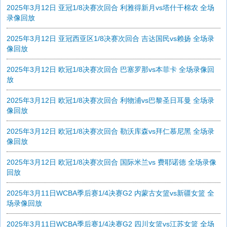
2025年3月12日 亚冠1/8决赛次回合 利雅得新月vs塔什干棉农 全场
录像回放
2025年3月12日 亚冠西亚区1/8决赛次回合 吉达国民vs赖扬 全场录
像回放
2025年3月12日 欧冠1/8决赛次回合 巴塞罗那vs本菲卡 全场录像回
放
2025年3月12日 欧冠1/8决赛次回合 利物浦vs巴黎圣日耳曼 全场录
像回放
2025年3月12日 欧冠1/8决赛次回合 勒沃库森vs拜仁慕尼黑 全场录
像回放
2025年3月12日 欧冠1/8决赛次回合 国际米兰vs 费耶诺德 全场录像
回放
2025年3月11日WCBA季后赛1/4决赛G2 内蒙古女篮vs新疆女篮 全
场录像回放
2025年3月11日WCBA季后赛1/4决赛G2 四川女篮vs江苏女篮 全场