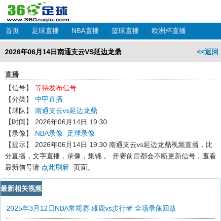
首页
|
足球直播
|
NBA直播
|
篮球直播
|
欧洲杯直播
2026年06月14日南通支云VS延边龙鼎
<<返回
直播
【信号】
等待发布信号
【分类】
中甲直播
【球队】
南通支云vs延边龙鼎
【时间】
2026年06月14日 19:30
【录像】
NBA录像
足球录像
【提示】
2026年06月14日 19:30 南通支云vs延边龙鼎
视频直播，比
分直播，文字直播，录像，集锦 。 开赛前后都会不断更新信号，查看
最新信号请
点此刷新
页面。
最新相关视频
2025年3月12日NBA常规赛 雄鹿vs步行者 全场录像回放